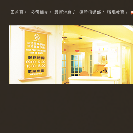
回首頁 /
公司簡介 /
最新消息 /
優雅俱樂部 /
職場教育 /