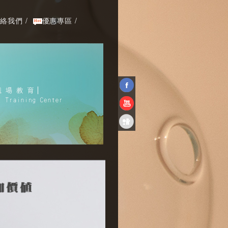
絡我們 /
優惠專區 /