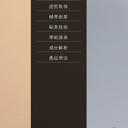
證照取得
輔導創業
歐美技術
學術講座
成分解析
產品用法