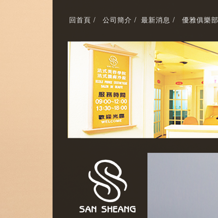
回首頁 /
公司簡介 /
最新消息 /
優雅俱樂部 