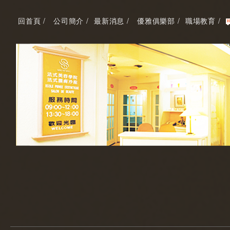
回首頁 /
公司簡介 /
最新消息 /
優雅俱樂部 /
職場教育 /