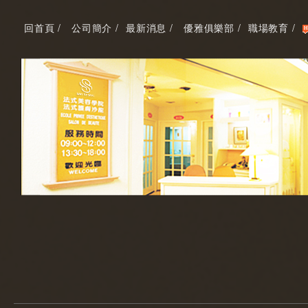
回首頁 /
公司簡介 /
最新消息 /
優雅俱樂部 /
職場教育 /