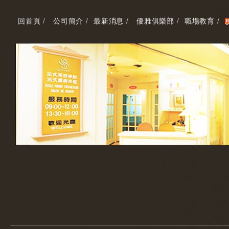
回首頁 /
公司簡介 /
最新消息 /
優雅俱樂部 /
職場教育 /